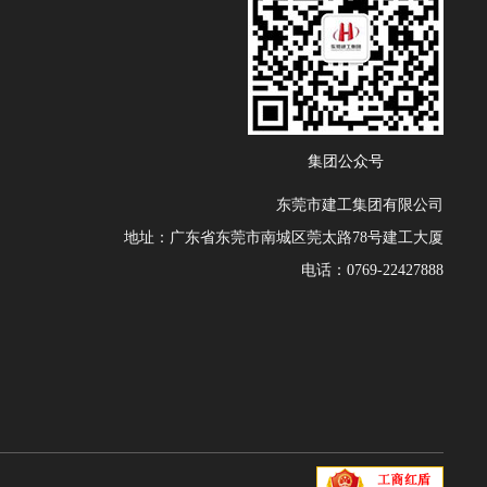
集团公众号
东莞市建工集团有限公司
地址：广东省东莞市南城区莞太路78号建工大厦
电话：0769-22427888