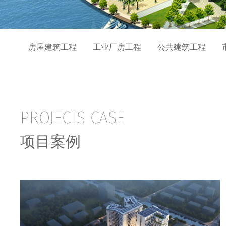
房屋建筑工程
工业厂房工程
公共建筑工程
PROJECTS CASE
项目案例