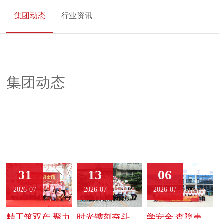
集团动态
行业资讯
集团动态
31
13
06
2026-07
2026-07
2026-07
精工筑双产 聚力
时光镌刻奋斗，
学安全 查隐患