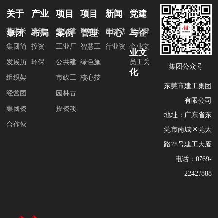
关于
产业
项目
项目
新闻
党建
董事长
建筑
房屋建
BIM技
集团动
党支部
集团
布局
案例
管理
中心
与企
致辞
集团简
投资
筑工程
工业厂
术
智慧工
态
行业资
建设
企业文
业文
介
发展历
环保
房工程
公共建
地
绿色施
讯
化
员工关
集团公众号
化
程
组织架
筑工程
市政工
工
核心技
爱
东莞市建工集团
构
经营团
程
园林古
术
有限公司
队
集团资
建筑
投资项
地址：广东省东
质与荣
合作伙
目工程
莞市南城区莞太
誉
伴
路78号建工大厦
电话：0769-
22427888