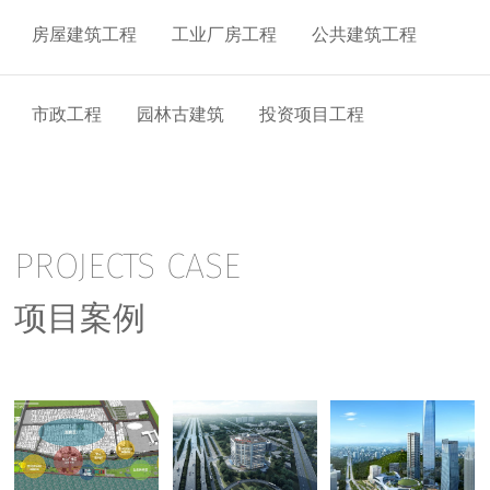
房屋建筑工程
工业厂房工程
公共建筑工程
市政工程
园林古建筑
投资项目工程
PROJECTS CASE
项目案例