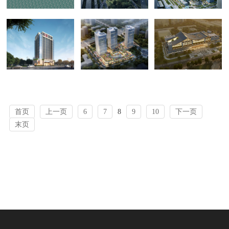
首页
上一页
6
7
8
9
10
下一页
末页