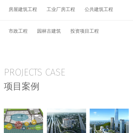
房屋建筑工程
工业厂房工程
公共建筑工程
市政工程
园林古建筑
投资项目工程
PROJECTS CASE
项目案例